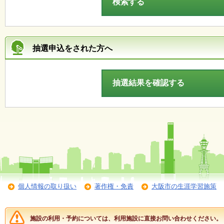
ボ
ラ
ン
テ
ィ
ア
抽選申込をされた方へ
・
作
品
）
個人情報の取り扱い
著作権・免責
大阪市の生涯学習施策
施設の利用・予約については、利用施設に直接お問い合わせください。