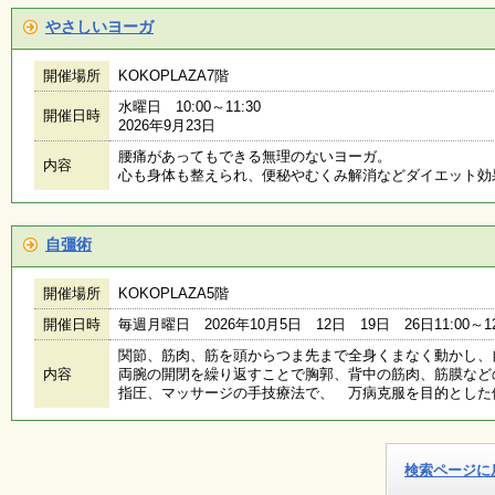
やさしいヨーガ
開催場所
KOKOPLAZA7階
水曜日 10:00～11:30
開催日時
2026年9月23日
腰痛があってもできる無理のないヨーガ。
内容
心も身体も整えられ、便秘やむくみ解消などダイエット効
自彊術
開催場所
KOKOPLAZA5階
開催日時
毎週月曜日 2026年10月5日 12日 19日 26日11:00～12
関節、筋肉、筋を頭からつま先まで全身くまなく動かし、
内容
両腕の開閉を繰り返すことで胸郭、背中の筋肉、筋膜など
指圧、マッサージの手技療法で、 万病克服を目的とした
検索ページに