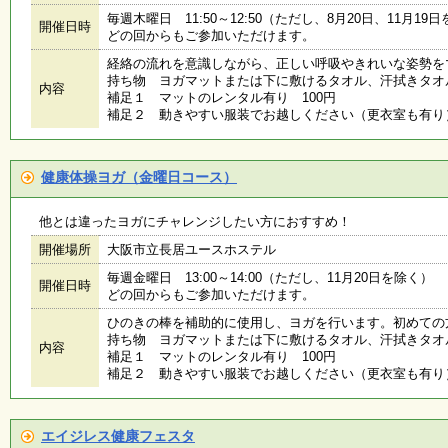
毎週木曜日 11:50～12:50（ただし、8月20日、11月19
開催日時
どの回からもご参加いただけます。
経絡の流れを意識しながら、正しい呼吸やきれいな姿勢を
持ち物 ヨガマットまたは下に敷けるタオル、汗拭きタオ
内容
補足１ マットのレンタル有り 100円
補足２ 動きやすい服装でお越しください（更衣室も有り
健康体操ヨガ（金曜日コース）
他とは違ったヨガにチャレンジしたい方におすすめ！
開催場所
大阪市立長居ユースホステル
毎週金曜日 13:00～14:00（ただし、11月20日を除く）
開催日時
どの回からもご参加いただけます。
ひのきの棒を補助的に使用し、ヨガを行います。初めての
持ち物 ヨガマットまたは下に敷けるタオル、汗拭きタオ
内容
補足１ マットのレンタル有り 100円
補足２ 動きやすい服装でお越しください（更衣室も有り
エイジレス健康フェスタ