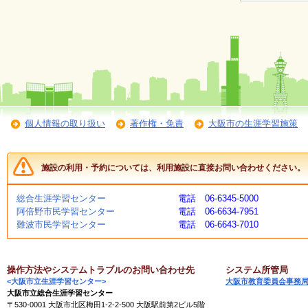
個人情報の取り扱い
著作権・免責
大阪市の生涯学習施策
施設の利用・予約については、利用施設に直接お問い合わせください。
総合生涯学習センター
電話 06-6345-5000
阿倍野市民学習センター
電話 06-6634-7951
難波市民学習センター
電話 06-6643-7010
操作方法やシステムトラブルのお問い合わせ先
システム所管局
<大阪市立生涯学習センター>
大阪市教育委員会事務
大阪市立総合生涯学習センター
〒530-0001 大阪市北区梅田1-2-2-500 大阪駅前第2ビル5階