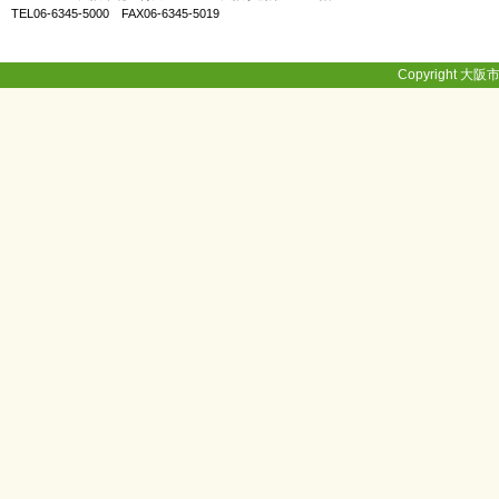
TEL06-6345-5000 FAX06-6345-5019
Copyright 大阪市