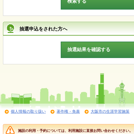
ボ
ラ
ン
テ
ィ
ア
抽選申込をされた方へ
・
作
品
）
個人情報の取り扱い
著作権・免責
大阪市の生涯学習施策
施設の利用・予約については、利用施設に直接お問い合わせください。