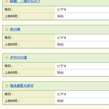
結婚 －誰のもの？
種別：
ビデオ
上映時間：
34分
冬の海
種別：
ビデオ
上映時間：
56分
夕やけの道
種別：
ビデオ
上映時間：
55分
地名総監を糾す
種別：
ビデオ
上映時間：
55分