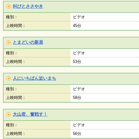
叫びとささやき
種別：
ビデオ
上映時間：
45分
とまどいの新居
種別：
ビデオ
上映時間：
53分
人にいちばん近いまち
種別：
ビデオ
上映時間：
58分
大山君、奮戦す！
種別：
ビデオ
上映時間：
56分