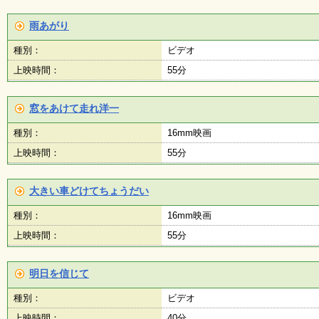
雨あがり
種別：
ビデオ
上映時間：
55分
窓をあけて走れ洋一
種別：
16mm映画
上映時間：
55分
大きい車どけてちょうだい
種別：
16mm映画
上映時間：
55分
明日を信じて
種別：
ビデオ
上映時間：
40分