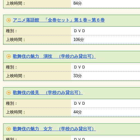
上映時間：
84分
アニメ落語館 「全巻セット」第１巻～第６巻
種別：
ＤＶＤ
上映時間：
106分
歌舞伎の魅力 演技 （学校のみ貸出可）
種別：
ＤＶＤ
上映時間：
33分
歌舞伎の後見 （学校のみ貸出可）
種別：
ＤＶＤ
上映時間：
44分
歌舞伎の魅力 女方 （学校のみ貸出可）
種別：
ＤＶＤ