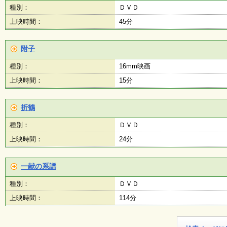
種別：
ＤＶＤ
上映時間：
45分
附子
種別：
16mm映画
上映時間：
15分
折鶴
種別：
ＤＶＤ
上映時間：
24分
一献の系譜
種別：
ＤＶＤ
上映時間：
114分