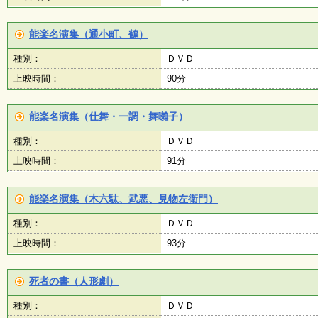
能楽名演集（通小町、鶴）
種別：
ＤＶＤ
上映時間：
90分
能楽名演集（仕舞・一調・舞囃子）
種別：
ＤＶＤ
上映時間：
91分
能楽名演集（木六駄、武悪、見物左衛門）
種別：
ＤＶＤ
上映時間：
93分
死者の書（人形劇）
種別：
ＤＶＤ