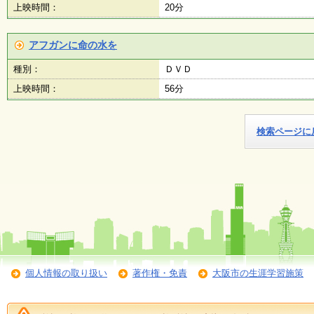
上映時間：
20分
アフガンに命の水を
種別：
ＤＶＤ
上映時間：
56分
検索ページに
個人情報の取り扱い
著作権・免責
大阪市の生涯学習施策