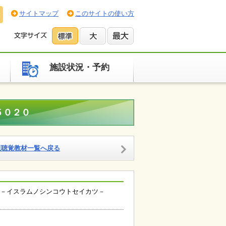
サイトマップ
このサイトの使い方
施設状況・予約
５０２０
視聴覚教材一覧へ戻る
－イスラムノシンコウトセイカツ－