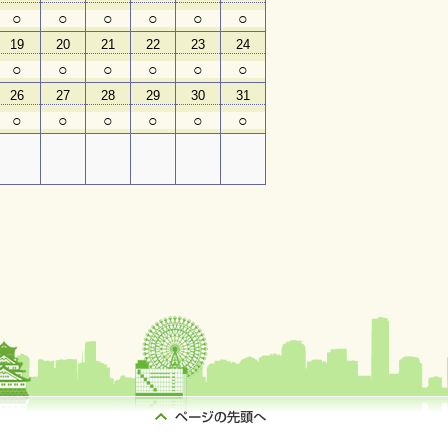
○
○
○
○
○
○
19
20
21
22
23
24
○
○
○
○
○
○
26
27
28
29
30
31
○
○
○
○
○
○