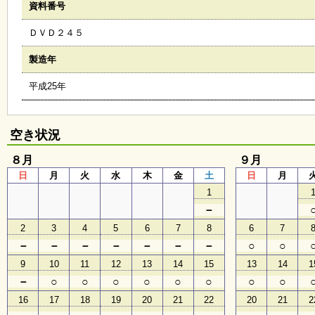
資料番号
会
・
ＤＶＤ２４５
ギ
ャ
ラ
製造年
リ
ー
平成25年
オ
空き状況
ン
ラ
８月
９月
イ
日
月
火
水
木
金
土
日
月
ン
マ
1
ガ
－
ジ
ン
2
3
4
5
6
7
8
6
7
い
－
－
－
－
－
－
－
○
○
ち
ょ
9
10
11
12
13
14
15
13
14
1
う
－
○
○
○
○
○
○
○
○
並
木
16
17
18
19
20
21
22
20
21
2