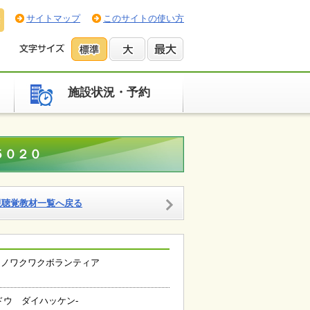
サイトマップ
このサイトの使い方
施設状況・予約
５０２０
視聴覚教材一覧へ戻る
イノワクワクボランティア
ドウ ダイハッケン‐