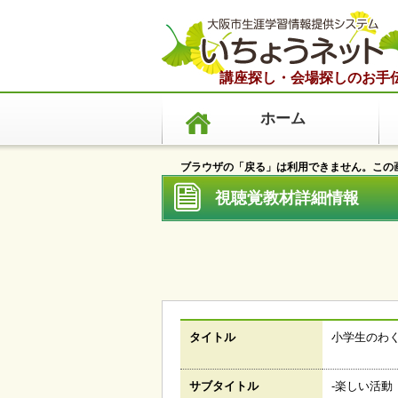
講座探し・会場探しのお手
ホーム
ブラウザの「戻る」は利用できません。この画
視聴覚教材詳細情報 
タイトル
小学生のわ
サブタイトル
‐楽しい活動