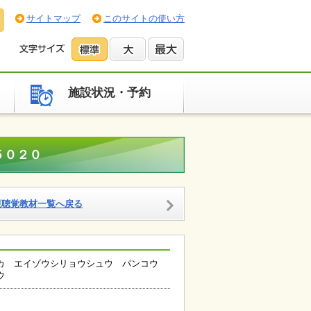
サイトマップ
このサイトの使い方
施設状況・予約
５０２０
視聴覚教材一覧へ戻る
カ エイゾウシリョウシュウ パンコウ
ウ