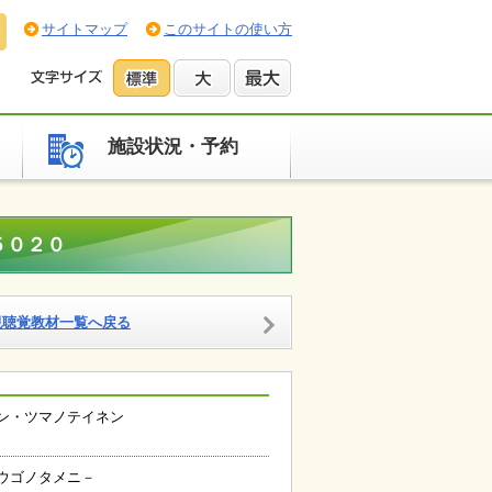
サイトマップ
このサイトの使い方
施設状況・予約
５０２０
視聴覚教材一覧へ戻る
ン・ツマノテイネン
ウゴノタメニ－