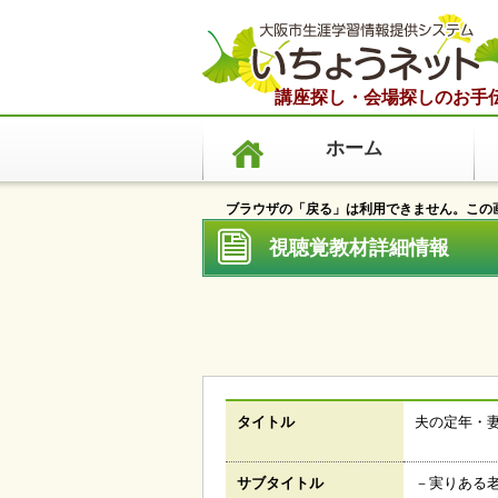
講座探し・会場探しのお手
ホーム
ブラウザの「戻る」は利用できません。この画
視聴覚教材詳細情報 
タイトル
夫の定年・
サブタイトル
－実りある