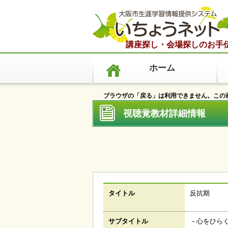
講座探し・会場探しのお手
ホーム
ブラウザの「戻る」は利用できません。この画
視聴覚教材詳細情報 
タイトル
反抗期
サブタイトル
－心をひら