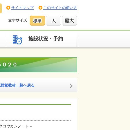
サイトマップ
このサイトの使い方
施設状況・予約
５０２０
視聴覚教材一覧へ戻る
クコウカンノート－