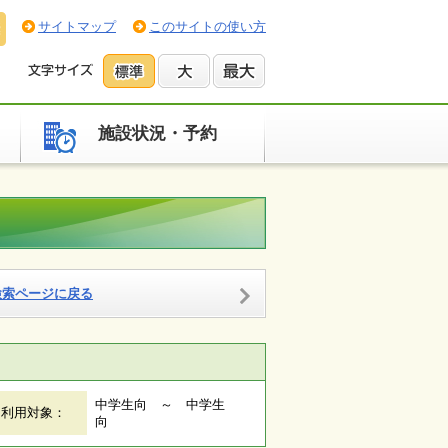
サイトマップ
このサイトの使い方
施設状況・予約
検索ページに戻る
中学生向 ～ 中学生
利用対象：
向