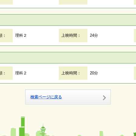
類：
理科２
上映時間：
24分
類：
理科２
上映時間：
20分
検索ページに戻る