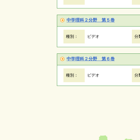
中学理科２分野 第５巻
種別：
ビデオ
分
中学理科２分野 第６巻
種別：
ビデオ
分