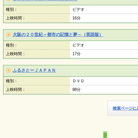
種別：
ビデオ
上映時間：
16分
大阪の２０世紀～都市の記憶と夢～（英語版）
種別：
ビデオ
上映時間：
17分
ふるさとーＪＡＰＡＮ
種別：
ＤＶＤ
上映時間：
98分
検索ページに