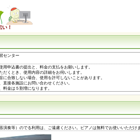
伝い！
習センター
使用申込書の提出と、料金の支払をお願いします。
ただくとき、使用内容の詳細をお伺いします。
旨に合致しない場合、使用を許可しないことがあります。
、直接各施設にお問い合わせください。
、料金は５割増になります。
器演奏等）のでる利用は、ご遠慮ください。ピアノは無料でお使いいただけ