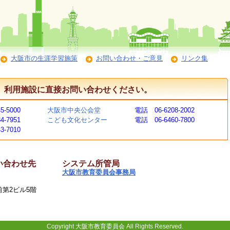
大阪市の生涯学習施策
お問い合わせ・ご意見
リンク集
、利用施設に直接お問い合わせください。
5-5000
大阪市中央公会堂
電話 06-6208-2002
4-7951
こども文化センター
電話 06-6460-7800
3-7010
い合わせ先
システム所管局
大阪市教育委員会事務局
駅前第2ビル5階
Copyright 大阪市教育委員会 All Rights Reserved.