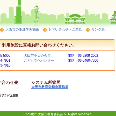
大阪市の生涯学習施策
お問い合わせ・ご意見
リンク集
、利用施設に直接お問い合わせください。
5-5000
大阪市中央公会堂
電話 06-6208-2002
4-7951
こども文化センター
電話 06-6460-7800
3-7010
い合わせ先
システム所管局
大阪市教育委員会事務局
駅前第2ビル5階
Copyright 大阪市教育委員会 All Rights Reserved.