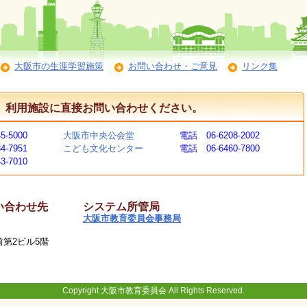
大阪市の生涯学習施策
お問い合わせ・ご意見
リンク集
、利用施設に直接お問い合わせください。
5-5000
大阪市中央公会堂
電話 06-6208-2002
4-7951
こども文化センター
電話 06-6460-7800
3-7010
い合わせ先
システム所管局
大阪市教育委員会事務局
駅前第2ビル5階
Copyright 大阪市教育委員会 All Rights Reserved.