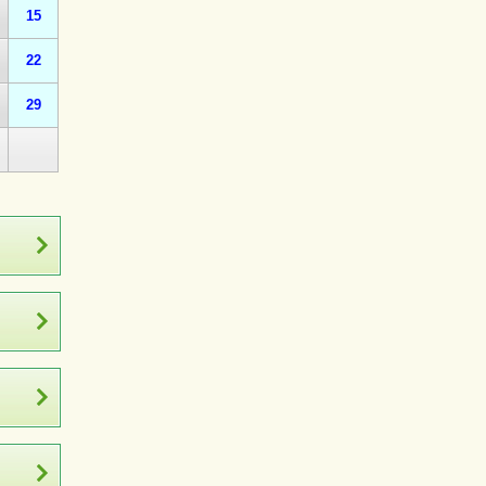
15
22
29