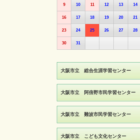
9
10
11
12
13
14
16
17
18
19
20
21
23
24
25
26
27
28
30
31
大阪市立 総合生涯学習センター
大阪市立 阿倍野市民学習センター
大阪市立 難波市民学習センター
大阪市立 こども文化センター