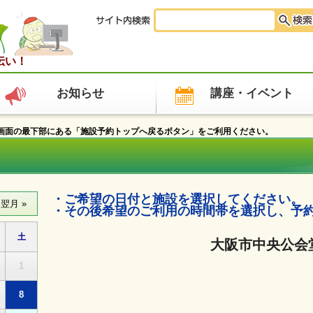
伝い！
お知らせ
講座・イベント
面の最下部にある「施設予約トップへ戻るボタン」をご利用ください。
・ご希望の日付と施設を選択してください。
・その後希望のご利用の時間帯を選択し、予
土
大阪市中央公会
1
8