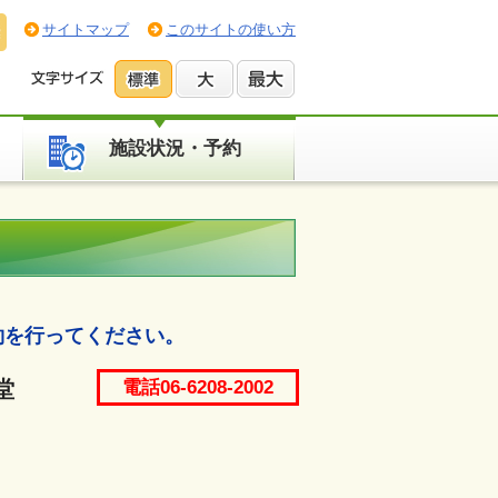
サイトマップ
このサイトの使い方
施設状況・予約
約を行ってください。
堂
電話06-6208-2002