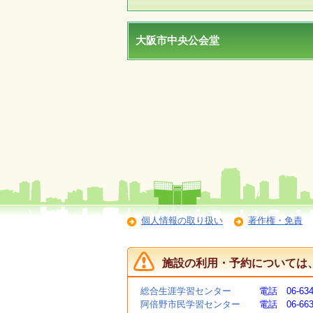
大阪市中央公会堂
個人情報の取り扱い
著作権・免責
施設の利用・予約については
総合生涯学習センター
電話 06-634
阿倍野市民学習センター
電話 06-663